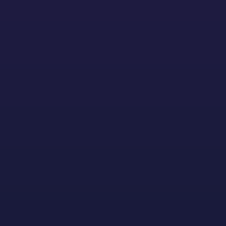
生态环保
研究和实践环境保护与可持续发展